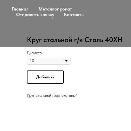
Главная
Металлопрокат
Отправить заявку
Контакты
Круг стальной г/к Сталь 40ХН
Диаметр
Добавить
Круг стальной горячекатаный