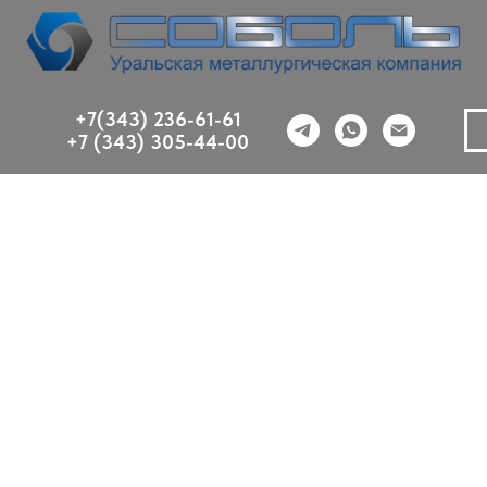
+7(343) 236-61-61
+7 (343) 305-44-00